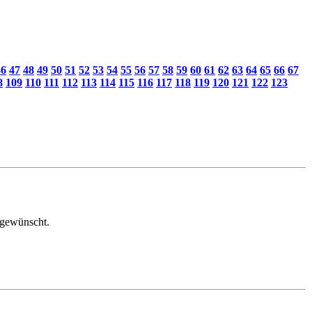
46
47
48
49
50
51
52
53
54
55
56
57
58
59
60
61
62
63
64
65
66
67
8
109
110
111
112
113
114
115
116
117
118
119
120
121
122
123
l gewünscht.