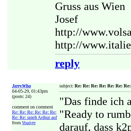
Gruss aus Wien
Josef
http://www.vols
http://www.itali
reply
JerryWho
subject:
Re: Re: Re: Re: Re: Re: Re:
04-05-29, 01:43pm
(posts: 24)
"Das finde ich 
comment on comment
"Ready to rumb
Re: Re: Re: Re: Re: Re:
Re: Re: spielt Arthur auf
from
Vouivre
darauf, dass k2