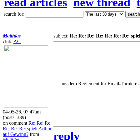
read articles
new thread
search for:
Matthias
subject:
Re: Re: Re: Re: Re: Re: Re: spie
club:
AC
"... aus dem Reglement für Email-Turniere 
04-05-26, 07:47am
(posts: 339)
on comment
Re: Re: Re:
Re: Re: Re: spielt Arthur
reply
auf Gewinn?
from
Matthias