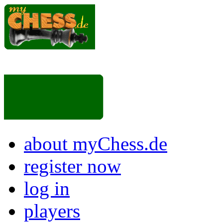
about myChess.de
register now
log in
players