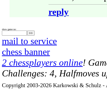
reply
show game no:
mail to service
chess banner
2 chessplayers online
! Game
Challenges: 4, Halfmoves u
Copyright 2003-2026 Karkowski & Schulz - A