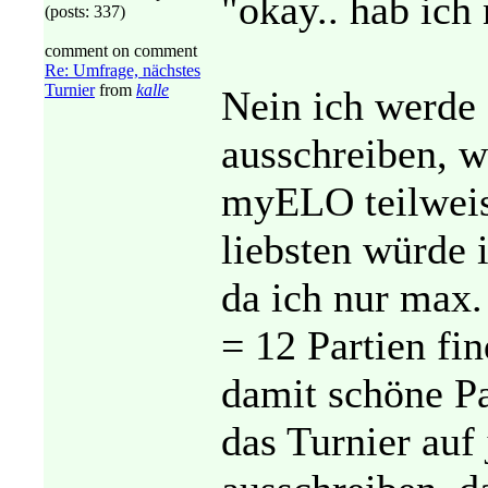
"okay.. hab ich n
(posts: 337)
comment on comment
Re: Umfrage, nächstes
Turnier
from
kalle
Nein ich werde 
ausschreiben, w
myELO teilweis
liebsten würde 
da ich nur max
= 12 Partien fi
damit schöne Pa
das Turnier auf