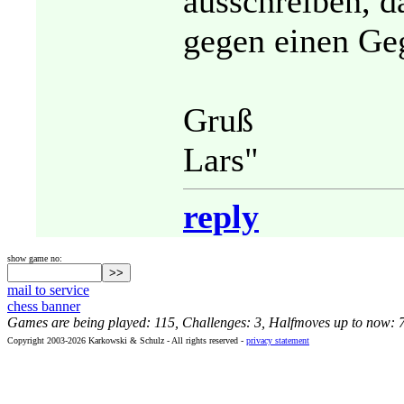
ausschreiben, 
gegen einen Geg
Gruß
Lars"
reply
show game no:
mail to service
chess banner
Games are being played: 115, Challenges: 3, Halfmoves up to now: 
Copyright 2003-2026 Karkowski & Schulz - All rights reserved -
privacy statement