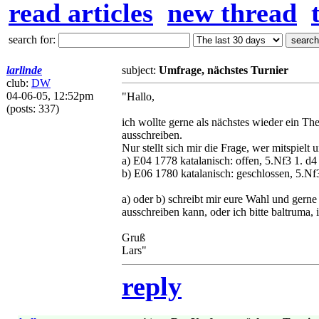
read articles
new thread
search for:
larlinde
subject:
Umfrage, nächstes Turnier
club:
DW
04-06-05, 12:52pm
"Hallo,
(posts: 337)
ich wollte gerne als nächstes wieder ein T
ausschreiben.
Nur stellt sich mir die Frage, wer mitspiel
a) E04 1778 katalanisch: offen, 5.Nf3 1. d4
b) E06 1780 katalanisch: geschlossen, 5.Nf
a) oder b) schreibt mir eure Wahl und gerne
ausschreiben kann, oder ich bitte baltruma, i
Gruß
Lars"
reply