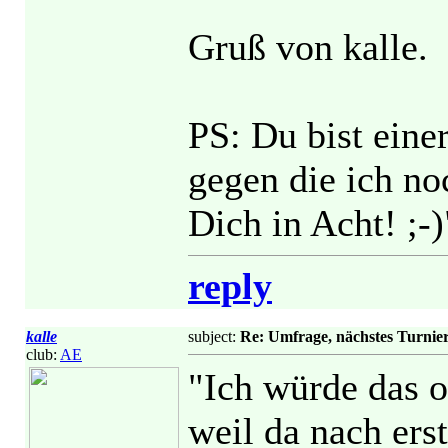
Gruß von kalle.
PS: Du bist eine
gegen die ich no
Dich in Acht! ;-)
reply
kalle
subject:
Re: Umfrage, nächstes Turnie
club:
AE
"Ich würde das o
weil da nach ers