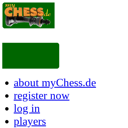
about myChess.de
register now
log in
players