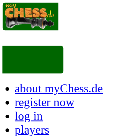
about myChess.de
register now
log in
players