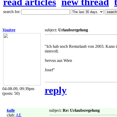
read articles
new thread
search for:
Vouivre
subject:
Urlaubsregelung
"Ich hab noch Resturlaub von 2003. Kann i
sinnvoll.
Servus aus Wien
Josef"
reply
04-08-09, 09:39pm
(posts: 50)
kalle
subject:
Re: Urlaubsregelung
club:
AE