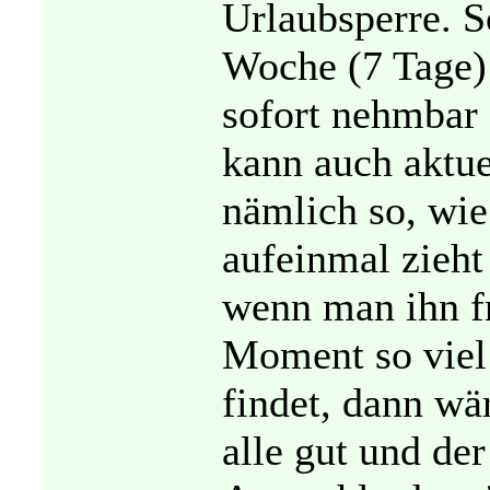
Urlaubsperre. S
Woche (7 Tage) 
sofort nehmbar 
kann auch aktuel
nämlich so, wie
aufeinmal zieht
wenn man ihn fr
Moment so viel 
findet, dann wä
alle gut und de