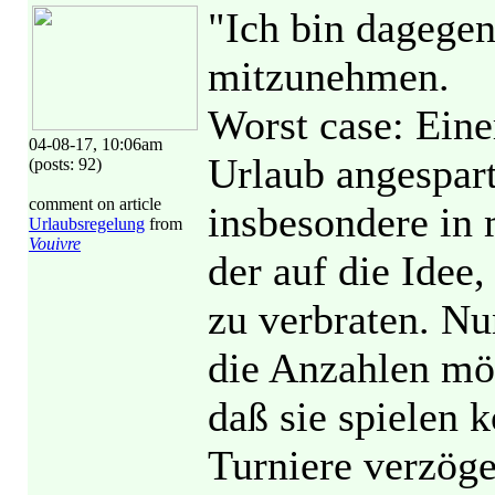
"Ich bin dagegen
mitzunehmen.
Worst case: Eine
04-08-17, 10:06am
Urlaub angespart.
(posts: 92)
comment on article
insbesondere in
Urlaubsregelung
from
Vouivre
der auf die Idee
zu verbraten. Nu
die Anzahlen mög
daß sie spielen 
Turniere verzöger