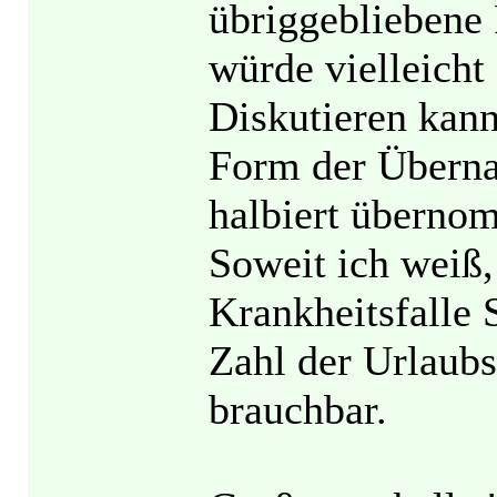
übriggebliebene P
würde vielleicht
Diskutieren kan
Form der Überna
halbiert überno
Soweit ich weiß
Krankheitsfalle
Zahl der Urlaubs
brauchbar.