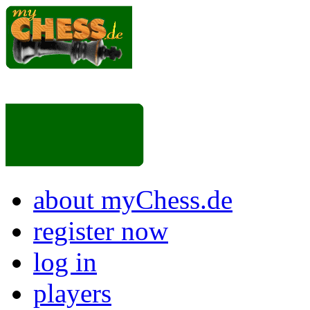
about myChess.de
register now
log in
players