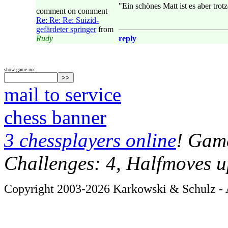
"Ein schönes Matt ist es aber trot
comment on comment
Re: Re: Re: Suizid-
gefärdeter springer
from
Rudy
reply
show game no:
mail to service
chess banner
3 chessplayers online
! Game
Challenges: 4, Halfmoves u
Copyright 2003-2026 Karkowski & Schulz - A