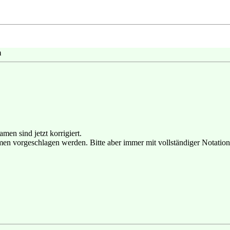
m
en sind jetzt korrigiert.
n vorgeschlagen werden. Bitte aber immer mit vollständiger Notation 