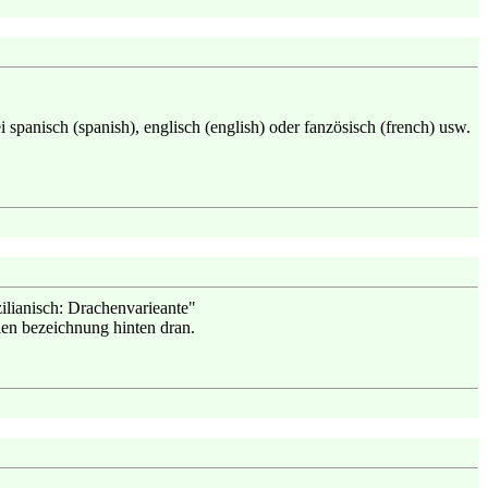
i spanisch (spanish), englisch (english) oder fanzösisch (french) usw.
zilianisch: Drachenvarieante"
llen bezeichnung hinten dran.