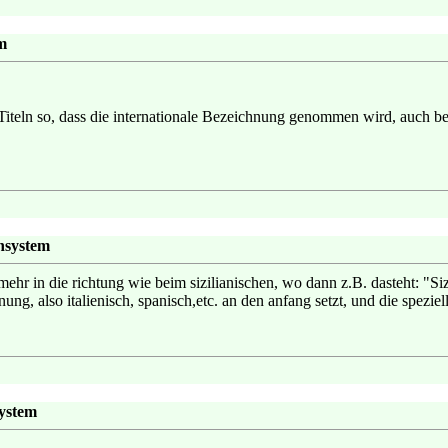
m
n Titeln so, dass die internationale Bezeichnung genommen wird, auch be
chsystem
ehr in die richtung wie beim sizilianischen, wo dann z.B. dasteht: "Si
ung, also italienisch, spanisch,etc. an den anfang setzt, und die spezie
system