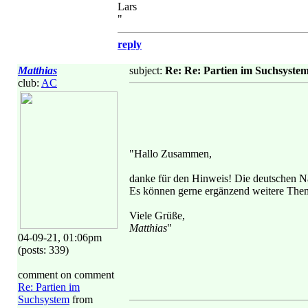
Lars
"
reply
Matthias
subject:
Re: Re: Partien im Suchsyste
club:
AC
"Hallo Zusammen,
danke für den Hinweis! Die deutschen Nam
Es können gerne ergänzend weitere Theme
Viele Grüße,
Matthias
"
04-09-21, 01:06pm
(posts: 339)
comment on comment
Re: Partien im
Suchsystem
from