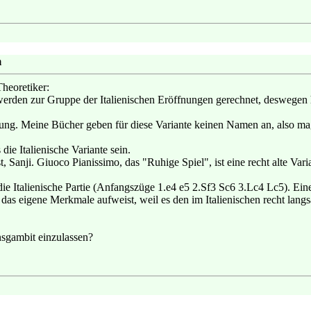
m
heoretiker:
werden zur Gruppe der Italienischen Eröffnungen gerechnet, deswegen 
igung. Meine Bücher geben für diese Variante keinen Namen an, also mag 
die Italienische Variante sein.
t, Sanji. Giuoco Pianissimo, das "Ruhige Spiel", ist eine recht alte Var
e Italienische Partie (Anfangszüge 1.e4 e5 2.Sf3 Sc6 3.Lc4 Lc5). Eine
das eigene Merkmale aufweist, weil es den im Italienischen recht lang
nsgambit einzulassen?