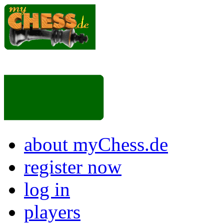
about myChess.de
register now
log in
players