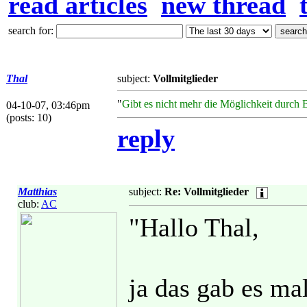
read articles
new thread
search for:
Thal
subject:
Vollmitglieder
"
Gibt es nicht mehr die Möglichkeit durch
04-10-07, 03:46pm
(posts: 10)
reply
Matthias
subject:
Re: Vollmitglieder
club:
AC
"Hallo Thal,
ja das gab es ma