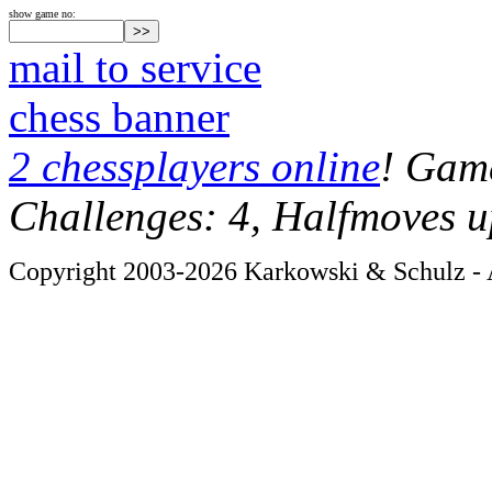
show game no:
mail to service
chess banner
2 chessplayers online
! Game
Challenges: 4, Halfmoves u
Copyright 2003-2026 Karkowski & Schulz - A