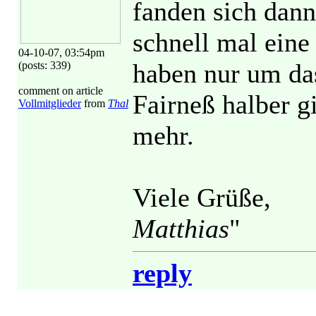
fanden sich dann
schnell mal eine 
04-10-07, 03:54pm
haben nur um da
(posts: 339)
comment on article
Fairneß halber g
Vollmitglieder
from
Thal
mehr.
Viele Grüße,
Matthias
"
reply