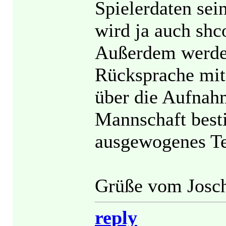
Spielerdaten sei
wird ja auch sh
Außerdem werden
Rücksprache mit
über die Aufnahm
Mannschaft best
ausgewogenes Te
Grüße vom Josc
reply