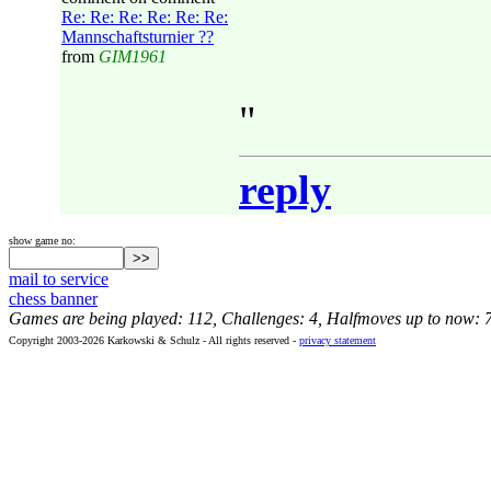
Re: Re: Re: Re: Re: Re:
Mannschaftsturnier ??
from
GIM1961
"
reply
show game no:
mail to service
chess banner
Games are being played: 112, Challenges: 4, Halfmoves up to now: 
Copyright 2003-2026 Karkowski & Schulz - All rights reserved -
privacy statement