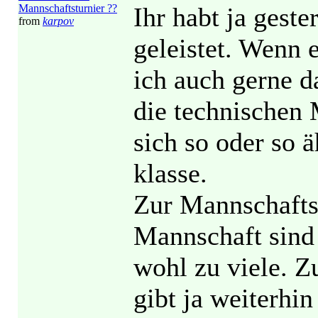
Mannschaftsturnier ??
Ihr habt ja geste
from
karpov
geleistet. Wenn 
ich auch gerne d
die technischen 
sich so oder so 
klasse.
Zur Mannschaftss
Mannschaft sind 
wohl zu viele. Z
gibt ja weiterhin