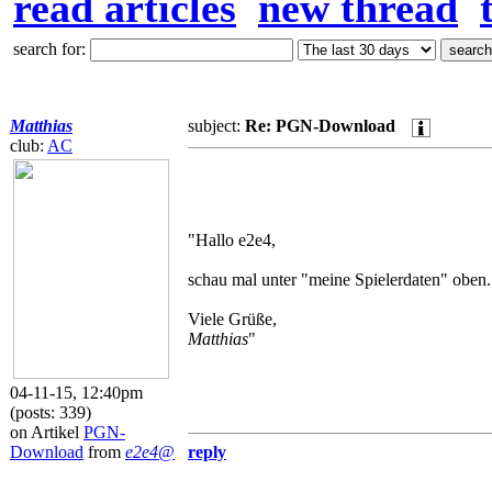
read articles
new thread
search for:
Matthias
subject:
Re: PGN-Download
club:
AC
"Hallo e2e4,
schau mal unter "meine Spielerdaten" oben.
Viele Grüße,
Matthias
"
04-11-15, 12:40pm
(posts: 339)
on Artikel
PGN-
Download
from
e2e4@
reply