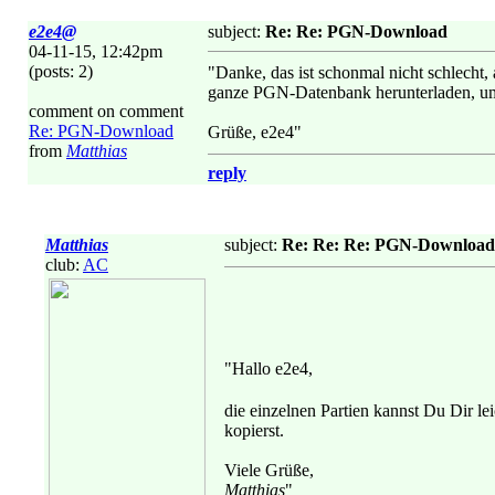
e2e4@
subject:
Re: Re: PGN-Download
04-11-15, 12:42pm
(posts: 2)
"Danke, das ist schonmal nicht schlecht, 
ganze PGN-Datenbank herunterladen, um
comment on comment
Re: PGN-Download
Grüße, e2e4"
from
Matthias
reply
Matthias
subject:
Re: Re: Re: PGN-Download
club:
AC
"Hallo e2e4,
die einzelnen Partien kannst Du Dir le
kopierst.
Viele Grüße,
Matthias
"