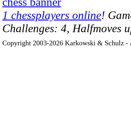
chess banner
1 chessplayers online
! Game
Challenges: 4, Halfmoves u
Copyright 2003-2026 Karkowski & Schulz - A