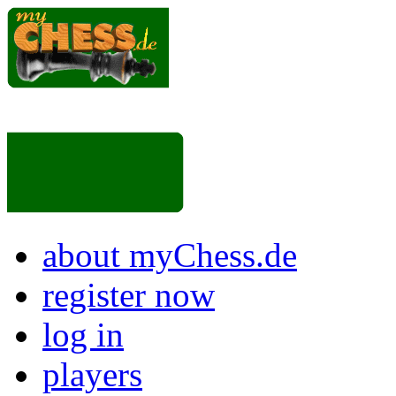
about myChess.de
register now
log in
players