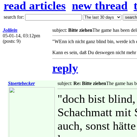
read articles
new thread
search for:
Jolilein
subject:
Bitte ziehen
The game has been del
05-01-14, 03:12pm
(posts: 9)
"WEnn ich nicht ganz blind bin, werde ich 
Kann es sein, daß Du deswegen nicht mehr 
reply
Stoertebecker
subject:
Re: Bitte ziehen
The game has b
"doch bist blind
Schachmatt mit 
auch, sonst hätt