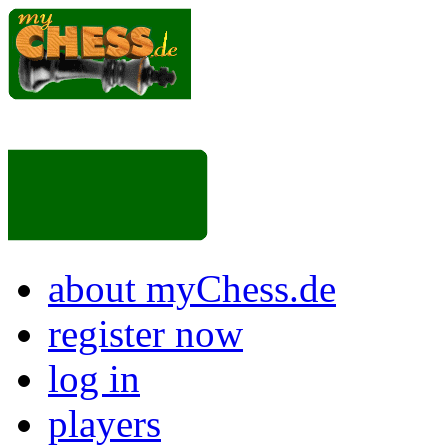
about myChess.de
register now
log in
players