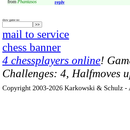
from
Phantasos
reply
show game no:
mail to service
chess banner
4 chessplayers online
! Game
Challenges: 4, Halfmoves u
Copyright 2003-2026 Karkowski & Schulz - A