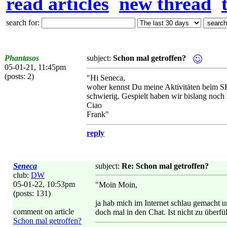
read articles
new thread
search for:
Phantasos
subject:
Schon mal getroffen?
05-01-21, 11:45pm
(posts: 2)
"Hi Seneca,
woher kennst Du meine Aktivitäten beim S
schwierig. Gespielt haben wir bislang noch
Ciao
Frank"
reply
Seneca
subject:
Re: Schon mal getroffen?
club:
DW
05-01-22, 10:53pm
"Moin Moin,
(posts: 131)
ja hab mich im Internet schlau gemacht u
comment on article
doch mal in den Chat. Ist nicht zu überfül
Schon mal getroffen?