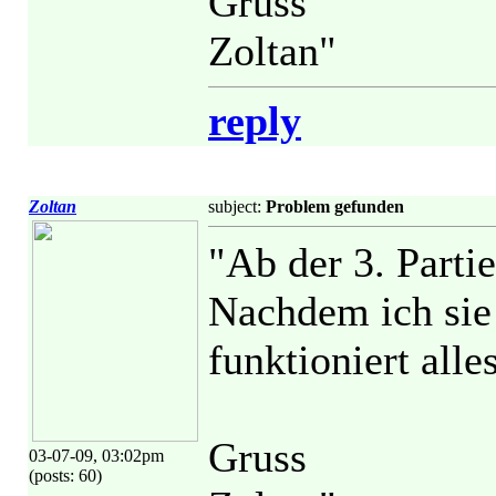
Gruss
Zoltan"
reply
Zoltan
subject:
Problem gefunden
"Ab der 3. Parti
Nachdem ich sie 
funktioniert all
Gruss
03-07-09, 03:02pm
(posts: 60)