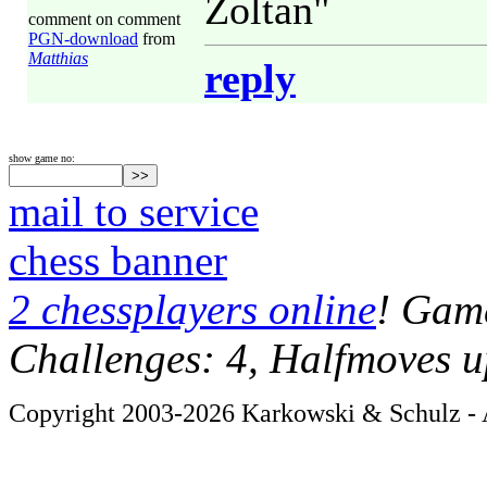
Zoltan"
comment on comment
PGN-download
from
Matthias
reply
show game no:
mail to service
chess banner
2 chessplayers online
! Game
Challenges: 4, Halfmoves u
Copyright 2003-2026 Karkowski & Schulz - A