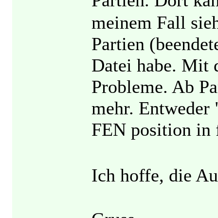
Partien. Dort ka
meinem Fall sieht
Partien (beendet
Datei habe. Mit 
Probleme. Ab Par
mehr. Entweder "
FEN position in f
Ich hoffe, die A