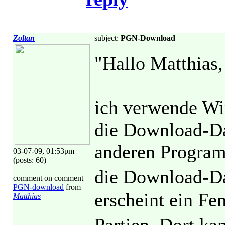
Zoltan
subject:
PGN-Download
"Hallo Matthias,
ich verwende Win
die Download-Dat
anderen Program
03-07-09, 01:53pm
(posts: 60)
die Download-Da
comment on comment
PGN-download
from
erscheint ein Fen
Matthias