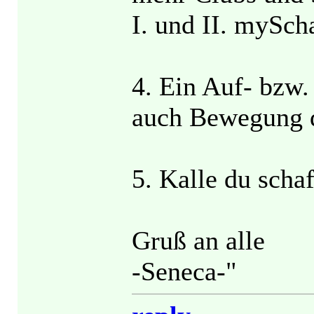
I. und II. mySch
4. Ein Auf- bzw.
auch Bewegung d
5. Kalle du scha
Gruß an alle
-Seneca-"