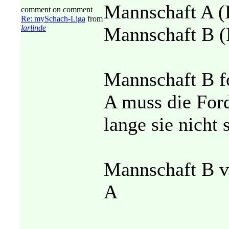
Mannschaft A (
comment on comment
Re: mySchach-Liga
from
larlinde
Mannschaft B (
Mannschaft B f
A muss die For
lange sie nicht
Mannschaft B ve
A