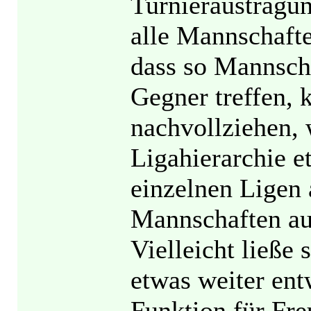
Turnieraustragu
alle Mannschaft
dass so Mannscha
Gegner treffen, 
nachvollziehen,
Ligahierarchie e
einzelnen Ligen 
Mannschaften auf
Vielleicht ließe
etwas weiter en
Funktion für Fre