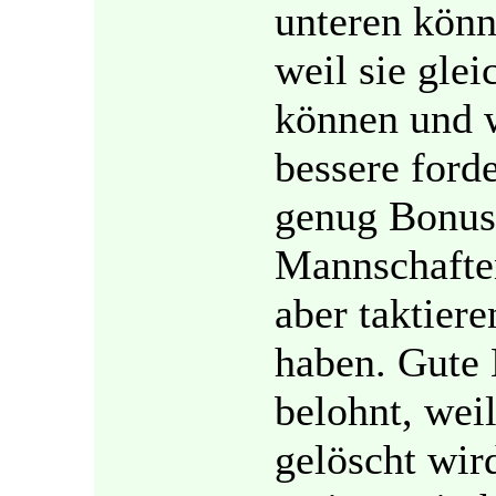
unteren könn
weil sie gle
können und 
bessere forde
genug Bonus
Mannschafte
aber taktiere
haben. Gute
belohnt, wei
gelöscht wir