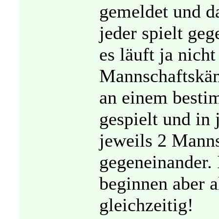
gemeldet und da
jeder spielt geg
es läuft ja nicht
Mannschaftskäm
an einem besti
gespielt und in
jeweils 2 Mann
gegeneinander.
beginnen aber 
gleichzeitig!