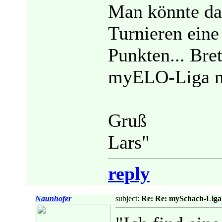
Man könnte da
Turnieren eine
Punkten... Bre
myELO-Liga nic
Gruß
Lars"
reply
Naunhofer
subject:
Re: Re: mySchach-Liga