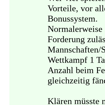
Vorteile, vor a
Bonussystem.
Normalerweise i
Forderung zuläs
Mannschaften/Sp
Wettkampf 1 Ta
Anzahl beim Fe
gleichzeitig fän
Klären müsste 