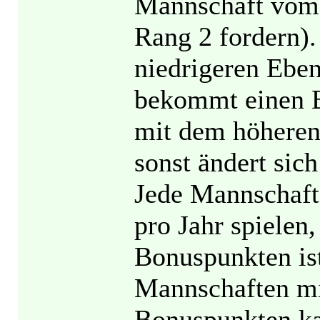
Mannschaft vom 
Rang 2 fordern).
niedrigeren Eben
bekommt einen B
mit dem höheren
sonst ändert sich
Jede Mannschaft
pro Jahr spielen
Bonuspunkten ist
Mannschaften mit
Bonuspunkten ka