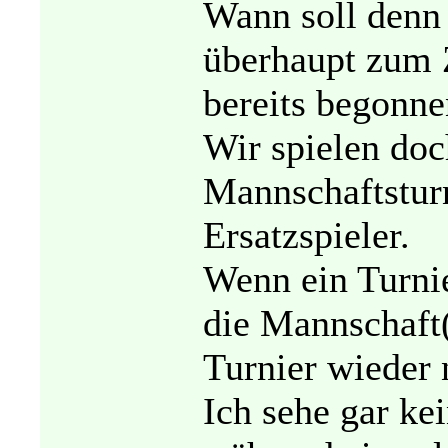
Wann soll denn 
überhaupt zum 
bereits begonn
Wir spielen doch
Mannschaftsturn
Ersatzspieler.
Wenn ein Turnie
die Mannschaft(
Turnier wieder 
Ich sehe gar ke