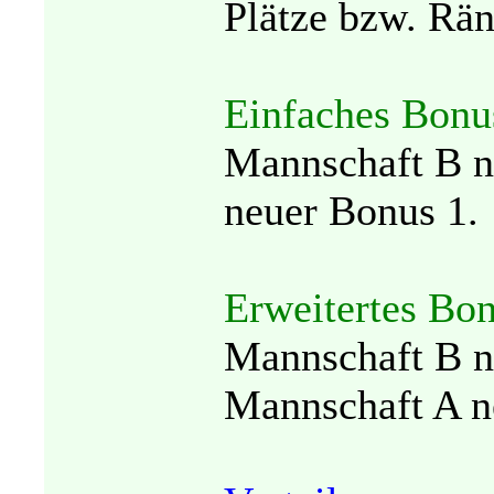
Plätze bzw. Rän
Einfaches Bonu
Mannschaft B n
neuer Bonus 1.
Erweitertes Bo
Mannschaft B n
Mannschaft A n