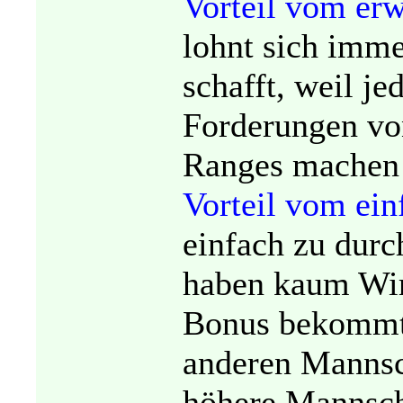
Vorteil vom er
lohnt sich imme
schafft, weil j
Forderungen vo
Ranges machen 
Vorteil vom ei
einfach zu durc
haben kaum Wir
Bonus bekommt,
anderen Mannsc
höhere Mannscha