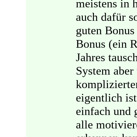
meistens in 
auch dafür s
guten Bonus 
Bonus (ein R
Jahres tausc
System aber 
komplizierter
eigentlich i
einfach und 
alle motivie