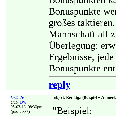
Bonuspunkte wer
großes taktieren,
Mannschaft all z
Überlegung: erwe
Ergebnisse, jed
Bonuspunkte ent
reply
larlinde
subject:
Re: Liga (Beispiel + Anmer
club:
DW
05-03-13, 08:30pm
"Beispiel:
(posts: 337)