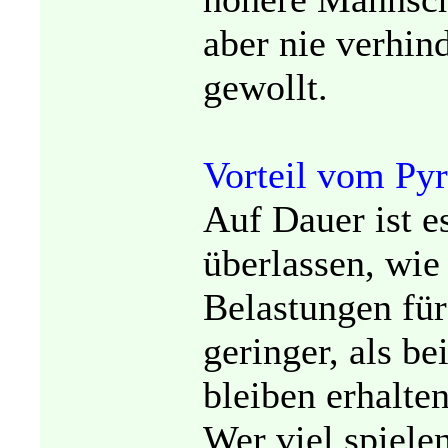
aber nie verhind
gewollt.
Vorteil vom Py
Auf Dauer ist e
überlassen, wie o
Belastungen für
geringer, als b
bleiben erhalte
Wer viel spiel