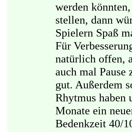
werden könnten,
stellen, dann wü
Spielern Spaß ma
Für Verbesserung
natürlich offen,
auch mal Pause z
gut. Außerdem so
Rhytmus haben un
Monate ein neue
Bedenkzeit 40/1