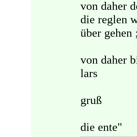
von daher d
die reglen w
über gehen 
von daher b
lars
gruß
die ente"