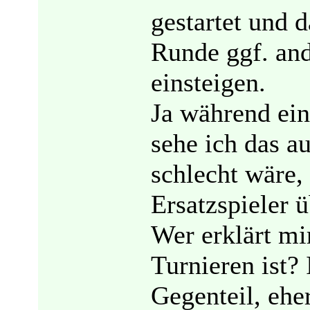
gestartet und 
Runde ggf. and
einsteigen.
Ja während ein
sehe ich das a
schlecht wäre,
Ersatzspieler 
Wer erklärt mi
Turnieren ist?
Gegenteil, ehe