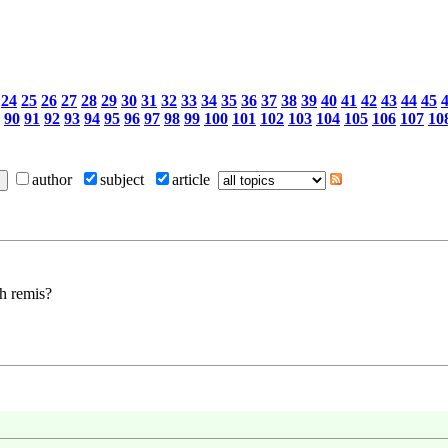
24
25
26
27
28
29
30
31
32
33
34
35
36
37
38
39
40
41
42
43
44
45
90
91
92
93
94
95
96
97
98
99
100
101
102
103
104
105
106
107
10
author
subject
article
h remis?