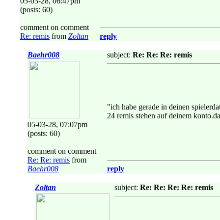
05-03-28, 06:47pm
(posts: 60)
comment on comment
Re: remis
from
Zoltan
reply
Baehr008
subject:
Re: Re: Re: remis
"ich habe gerade in deinen spielerda
24 remis stehen auf deinem konto.da 
05-03-28, 07:07pm
(posts: 60)
comment on comment
Re: Re: remis
from
Baehr008
reply
Zoltan
subject:
Re: Re: Re: Re: remis