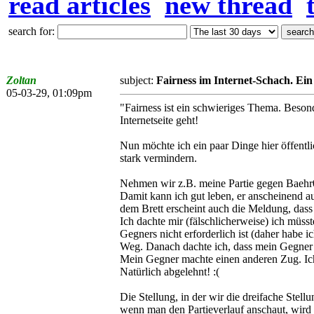
read articles
new thread
search for:
Zoltan
subject:
Fairness im Internet-Schach. Ein
05-03-29, 01:09pm
"Fairness ist ein schwieriges Thema. Beso
Internetseite geht!
Nun möchte ich ein paar Dinge hier öffentli
stark vermindern.
Nehmen wir z.B. meine Partie gegen Baehr00
Damit kann ich gut leben, er anscheinend a
dem Brett erscheint auch die Meldung, da
Ich dachte mir (fälschlicherweise) ich müs
Gegners nicht erforderlich ist (daher habe
Weg. Danach dachte ich, dass mein Gegner da
Mein Gegner machte einen anderen Zug. Ich
Natürlich abgelehnt! :(
Die Stellung, in der wir die dreifache Stel
wenn man den Partieverlauf anschaut, wird es