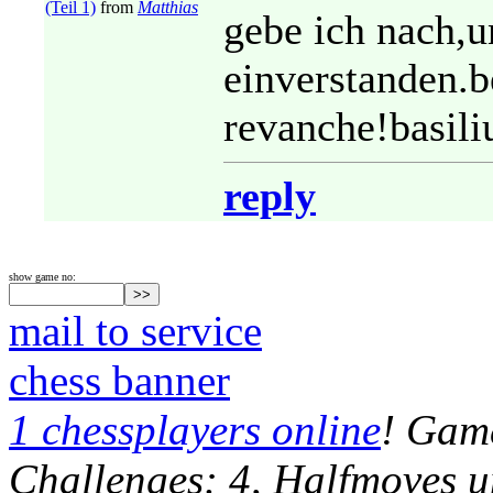
(Teil 1)
from
Matthias
gebe ich nach,u
einverstanden.b
revanche!basili
reply
show game no:
mail to service
chess banner
1 chessplayers online
! Game
Challenges: 4, Halfmoves u