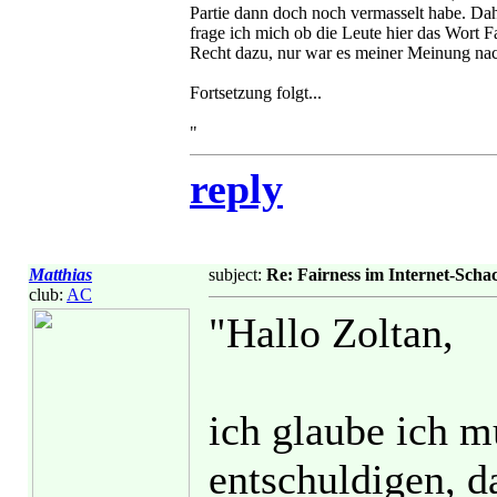
Partie dann doch noch vermasselt habe. Dah
frage ich mich ob die Leute hier das Wort Fa
Recht dazu, nur war es meiner Meinung nach n
Fortsetzung folgt...
"
reply
Matthias
subject:
Re: Fairness im Internet-Scha
club:
AC
"Hallo Zoltan,
ich glaube ich m
entschuldigen, d