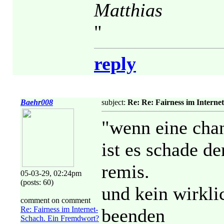
Matthias
"
reply
Baehr008
subject:
Re: Re: Fairness im Interne
"wenn eine cha
ist es schade de
remis.
05-03-29, 02:24pm
(posts: 60)
und kein wirkli
comment on comment
Re: Fairness im Internet-
beenden
Schach. Ein Fremdwort?