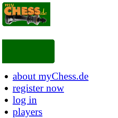
about myChess.de
register now
log in
players