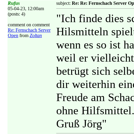
Rufus
subject:
Re: Re: Fernschach Server O
05-04-23, 12:00am
(posts: 4)
"Ich finde dies 
comment on comment
Hilsmitteln spiel
Re: Fernschach Server
Open
from
Zoltan
wenn es so ist ha
weil er vielleich
betrügt sich selb
dir weiterhin ei
Freude am Schach
ohne Hilfsmittel
Gruß Jörg"