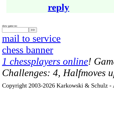
reply
show game no:
mail to service
chess banner
1 chessplayers online
! Game
Challenges: 4, Halfmoves u
Copyright 2003-2026 Karkowski & Schulz - A