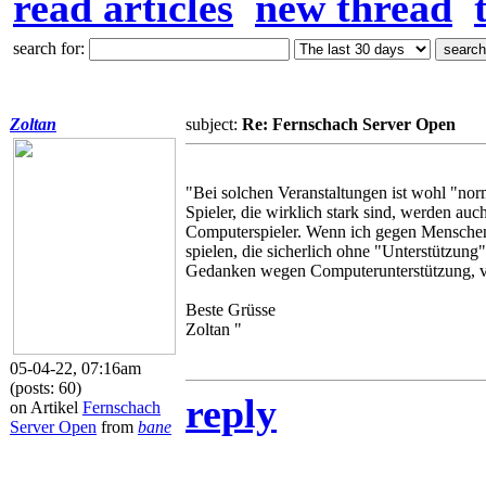
read articles
new thread
search for:
Zoltan
subject:
Re: Fernschach Server Open
"Bei solchen Veranstaltungen ist wohl "norm
Spieler, die wirklich stark sind, werden a
Computerspieler. Wenn ich gegen Menschen 
spielen, die sicherlich ohne "Unterstützung"
Gedanken wegen Computerunterstützung, vie
Beste Grüsse
Zoltan "
05-04-22, 07:16am
(posts: 60)
reply
on Artikel
Fernschach
Server Open
from
bane