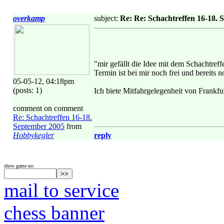
overkamp
subject:
Re: Re: Schachtreffen 16-18. 
"mir gefällt die Idee mit dem Schachtref
Termin ist bei mir noch frei und bereits no
05-05-12, 04:18pm
(posts: 1)
Ich biete Mitfahrgelegenheit von Frankfu
comment on comment
Re: Schachtreffen 16-18.
September 2005
from
Hobbykegler
reply
show game no:
mail to service
chess banner