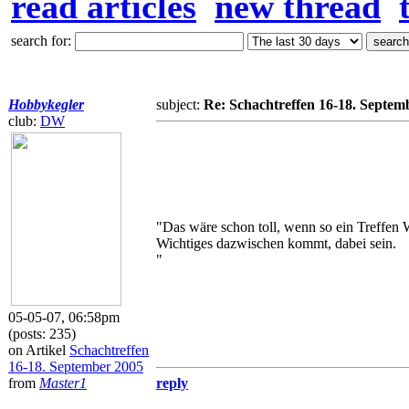
read articles
new thread
search for:
Hobbykegler
subject:
Re: Schachtreffen 16-18. Septem
club:
DW
"Das wäre schon toll, wenn so ein Treffen W
Wichtiges dazwischen kommt, dabei sein.
"
05-05-07, 06:58pm
(posts: 235)
on Artikel
Schachtreffen
16-18. September 2005
from
Master1
reply