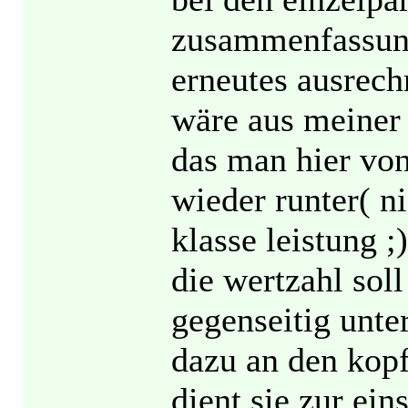
zusammenfassung 
erneutes ausrech
wäre aus meiner s
das man hier von
wieder runter( ni
klasse leistung ;)
die wertzahl soll
gegenseitig unte
dazu an den kopf
dient sie zur ein