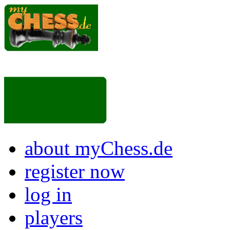
about myChess.de
register now
log in
players