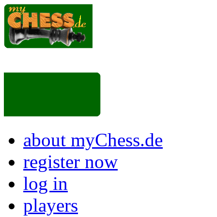
about myChess.de
register now
log in
players