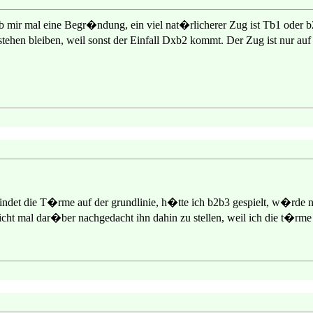
b mir mal eine Begr�ndung, ein viel nat�rlicherer Zug ist Tb1 oder b
stehen bleiben, weil sonst der Einfall Dxb2 kommt. Der Zug ist nur au
rbindet die T�rme auf der grundlinie, h�tte ich b2b3 gespielt, w�rde
 nicht mal dar�ber nachgedacht ihn dahin zu stellen, weil ich die t�r