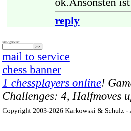
ok.Ansonsten ist
reply
show game no:
mail to service
chess banner
1 chessplayers online
! Game
Challenges: 4, Halfmoves u
Copyright 2003-2026 Karkowski & Schulz - A