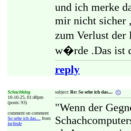
und ich merke d
mir nicht sicher 
zum Verlust der 
w�rde .Das ist 
reply
Schachking
subject:
Re: So sehe ich das....
10-10-25, 01:48pm
(posts: 93)
"Wenn der Gegne
comment on comment
Schachcomputers 
So sehe ich das....
from
larlinde