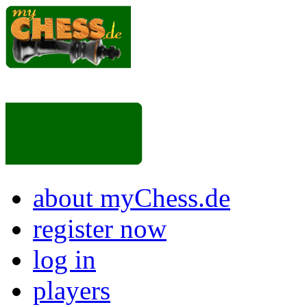
about myChess.de
register now
log in
players