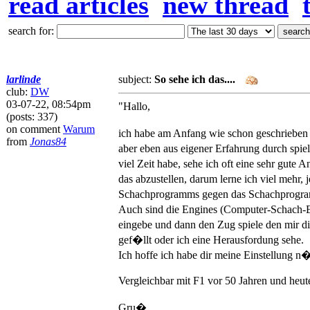
read articles
new thread
search for:
larlinde
subject:
So sehe ich das....
club:
DW
03-07-22, 08:54pm
"Hallo,
(posts: 337)
on comment
Warum
ich habe am Anfang wie schon geschrieben 
from
Jonas84
aber eben aus eigener Erfahrung durch spiel
viel Zeit habe, sehe ich oft eine sehr gut
das abzustellen, darum lerne ich viel mehr,
Schachprogramms gegen das Schachprogramm
Auch sind die Engines (Computer-Schach-Ei
eingebe und dann den Zug spiele den mir d
gef�llt oder ich eine Herausfordung sehe.
Ich hoffe ich habe dir meine Einstellung 
Vergleichbar mit F1 vor 50 Jahren und heut
Gru�