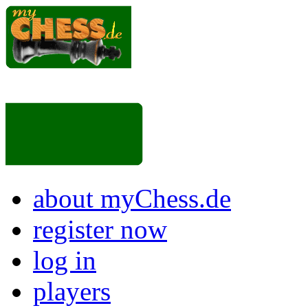
about myChess.de
register now
log in
players