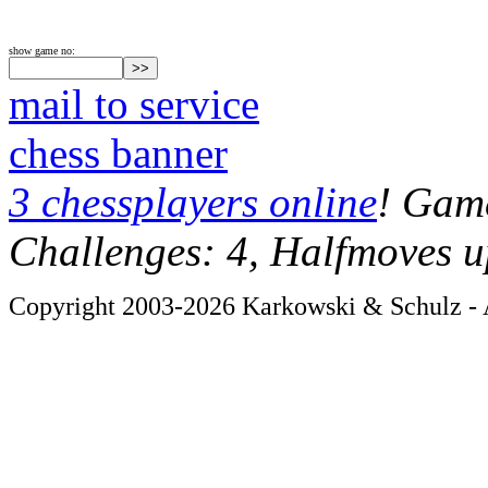
show game no:
mail to service
chess banner
3 chessplayers online
! Game
Challenges: 4, Halfmoves u
Copyright 2003-2026 Karkowski & Schulz - A