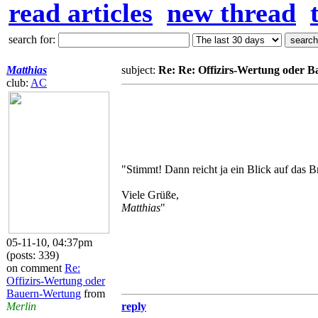
read articles
new thread
search for:
Matthias
subject:
Re: Re: Offizirs-Wertung oder 
club:
AC
"Stimmt! Dann reicht ja ein Blick auf das Br
Viele Grüße,
Matthias
"
05-11-10, 04:37pm
(posts: 339)
on comment
Re:
Offizirs-Wertung oder
Bauern-Wertung
from
Merlin
reply