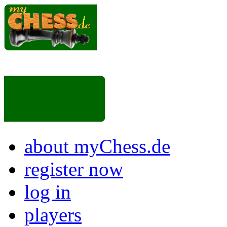
about myChess.de
register now
log in
players