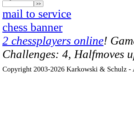
mail to service
chess banner
2 chessplayers online
! Game
Challenges: 4, Halfmoves u
Copyright 2003-2026 Karkowski & Schulz - A