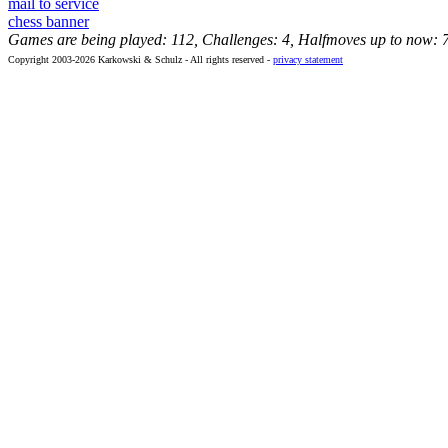
mail to service
chess banner
Games are being played: 112, Challenges: 4, Halfmoves up to now: 
Copyright 2003-2026 Karkowski & Schulz - All rights reserved -
privacy statement