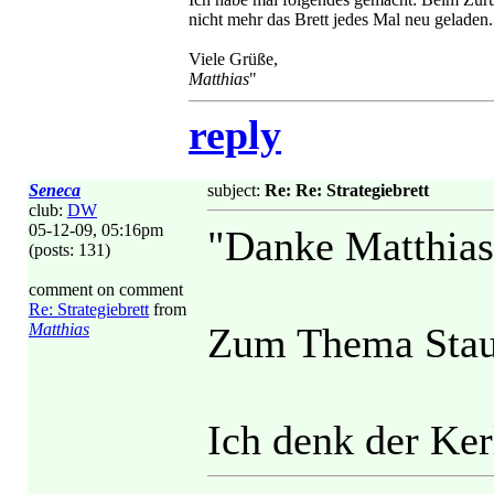
nicht mehr das Brett jedes Mal neu geladen
Viele Grüße,
Matthias
"
reply
Seneca
subject:
Re: Re: Strategiebrett
club:
DW
05-12-09, 05:16pm
"Danke Matthias 
(posts: 131)
comment on comment
Re: Strategiebrett
from
Matthias
Zum Thema Stau
Ich denk der Ker