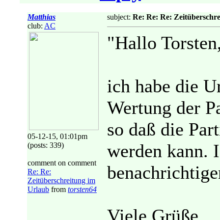
Matthias
subject:
Re: Re: Re: Zeitüberschr
club:
AC
"Hallo Torsten
ich habe die U
Wertung der Pa
so daß die Part
05-12-15, 01:01pm
werden kann. 
(posts: 339)
comment on comment
benachrichtige
Re: Re:
Zeitüberschreitung im
Urlaub
from
torsten64
Viele Grüße,