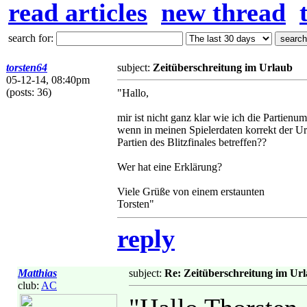
read articles
new thread
search for:
torsten64
subject:
Zeitüberschreitung im Urlaub
05-12-14, 08:40pm
(posts: 36)
"Hallo,
mir ist nicht ganz klar wie ich die Partie
wenn in meinen Spielerdaten korrekt der Url
Partien des Blitzfinales betreffen??
Wer hat eine Erklärung?
Viele Grüße von einem erstaunten
Torsten"
reply
Matthias
subject:
Re: Zeitüberschreitung im Ur
club:
AC