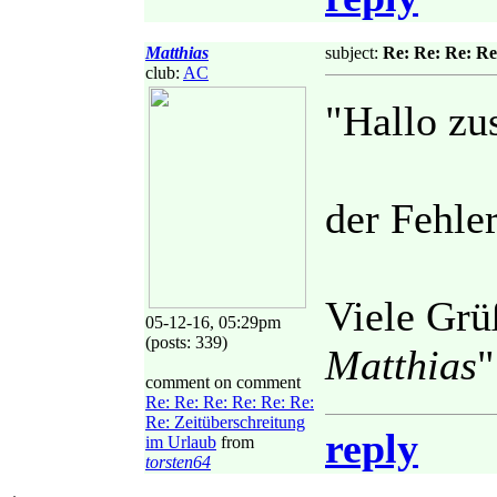
Matthias
subject:
Re: Re: Re: Re
club:
AC
"Hallo z
der Fehler
Viele Grü
05-12-16, 05:29pm
(posts: 339)
Matthias
"
comment on comment
Re: Re: Re: Re: Re: Re:
Re: Zeitüberschreitung
reply
im Urlaub
from
torsten64