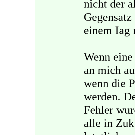
nicht der a
Gegensatz 
einem Iag 
Wenn eine 
an mich au
wenn die P
werden. De
Fehler wur
alle in Zu