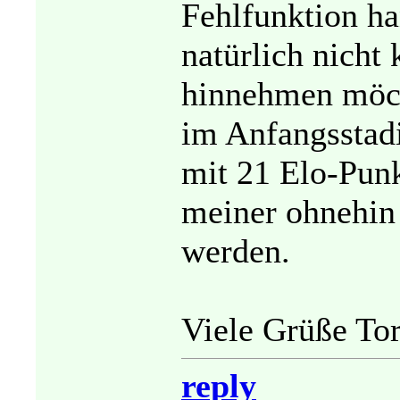
Fehlfunktion ha
natürlich nicht 
hinnehmen möcht
im Anfangsstadi
mit 21 Elo-Pun
meiner ohnehin
werden.
Viele Grüße Tor
reply