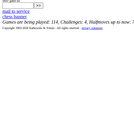
show game no:
mail to service
chess banner
Games are being played: 114, Challenges: 4, Halfmoves up to now: 
Copyright 2003-2026 Karkowski & Schulz - All rights reserved -
privacy statement