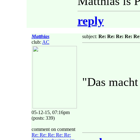
Matthias is P
reply
Matthias
subject:
Re: Re: Re: Re: Re
club:
AC
"Das macht 
05-12-15, 07:16pm
(posts: 339)
comment on comment
Re: Re: Re: Re: Re: