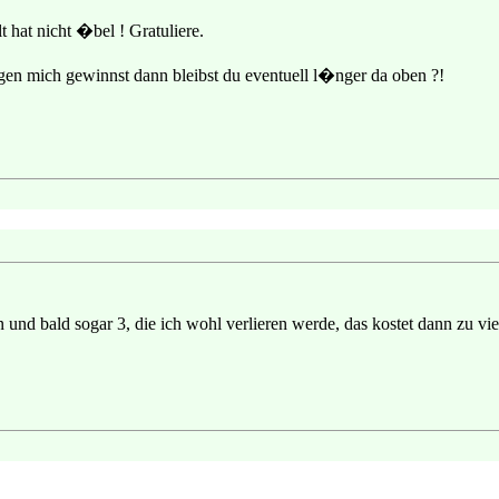
 hat nicht �bel ! Gratuliere.
gen mich gewinnst dann bleibst du eventuell l�nger da oben ?!
en und bald sogar 3, die ich wohl verlieren werde, das kostet dann zu 