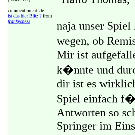
comment on article
ist das hier Blitz ?
from
frankychess
naja unser Spiel
wegen, ob Remis
Mir ist aufgefal
k�nnte und dur
dir ist es wirkli
Spiel einfach f
Antworten so sc
Springer im Eins