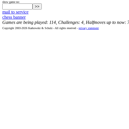
show game no:
mail to service
chess banner
Games are being played: 114, Challenges: 4, Halfmoves up to now: 
Copyright 2003-2026 Karkowski & Schulz - All rights reserved -
privacy statement