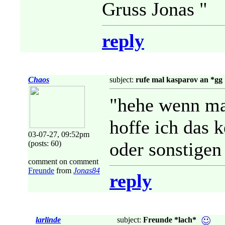
Gruss Jonas "
reply
Chaos
subject:
rufe mal kasparov an *gg
"hehe wenn ma
hoffe ich das 
03-07-27, 09:52pm
oder sonstigen
(posts: 60)
comment on comment
Freunde
from
Jonas84
reply
larlinde
subject:
Freunde *lach*