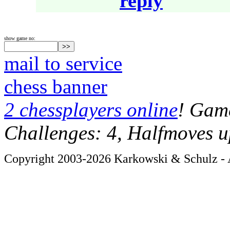
reply
show game no:
mail to service
chess banner
2 chessplayers online
! Game
Challenges: 4, Halfmoves u
Copyright 2003-2026 Karkowski & Schulz - A