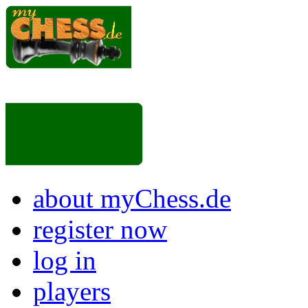
about myChess.de
register now
log in
players