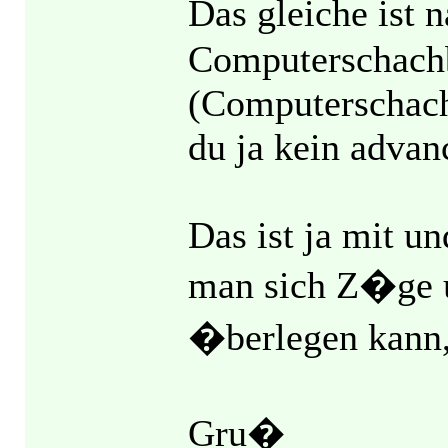
Das gleiche ist 
Computerschachb
(Computerschach
du ja kein advanc
Das ist ja mit u
man sich Z�ge u
�berlegen kann,
Gru�