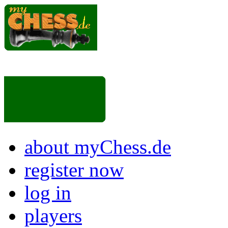
about myChess.de
register now
log in
players