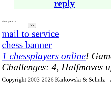
reply
show game no:
mail to service
chess banner
1 chessplayers online
! Game
Challenges: 4, Halfmoves u
Copyright 2003-2026 Karkowski & Schulz - A