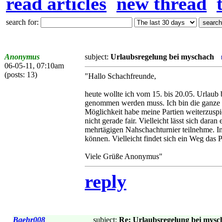
read articles
new thread
search for:
Anonymus
subject:
Urlaubsregelung bei myschach
06-05-11, 07:10am
(posts: 13)
"Hallo Schachfreunde,
heute wollte ich vom 15. bis 20.05. Urlaub
genommen werden muss. Ich bin die ganze nä
Möglichkeit habe meine Partien weiterzuspi
nicht gerade fair. Vielleicht lässt sich dar
mehrtägigen Nahschachturnier teilnehme. I
können. Vielleicht findet sich ein Weg das 
Viele Grüße Anonymus"
reply
Baehr008
subject:
Re: Urlaubsregelung bei mysc