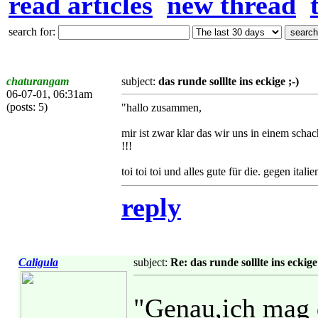
read articles
new thread
search for:
chaturangam
subject:
das runde solllte ins eckige ;-)
06-07-01, 06:31am
(posts: 5)
"hallo zusammen,
mir ist zwar klar das wir uns in einem schac
!!!
toi toi toi und alles gute für die. gegen italie
reply
Caligula
subject:
Re: das runde solllte ins eckige 
"Genau,ich mag d