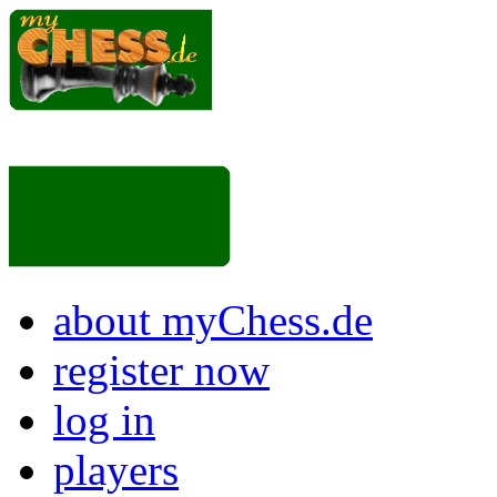
about myChess.de
register now
log in
players