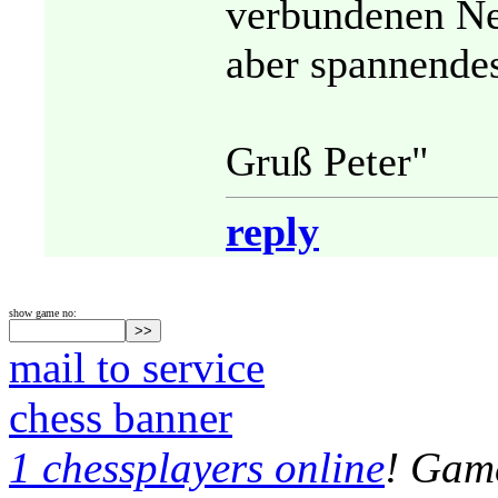
verbundenen Ne
aber spannendes
Gruß Peter"
reply
show game no:
mail to service
chess banner
1 chessplayers online
! Game