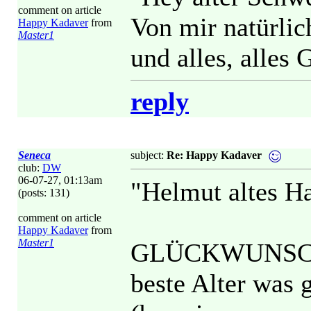
comment on article
Von mir natürli
Happy Kadaver
from
Master1
und alles, alles 
reply
Seneca
subject:
Re: Happy Kadaver
club:
DW
06-07-27, 01:13am
"Helmut altes H
(posts: 131)
comment on article
Happy Kadaver
from
Master1
GLÜCKWUNSCH !!
beste Alter was g