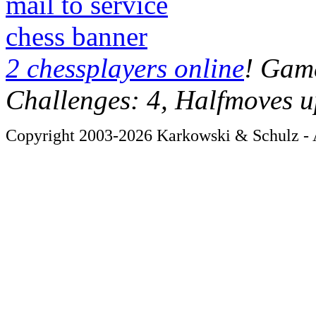
mail to service
chess banner
2 chessplayers online
! Game
Challenges: 4, Halfmoves u
Copyright 2003-2026 Karkowski & Schulz - A