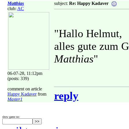
Matthias
subject:
Re: Happy Kadaver
club:
AC
"Hallo Helmut,
alles gute zum G
Matthias
"
06-07-28, 11:12pm
(posts: 339)
comment on article
reply
Happy Kadaver
from
Master1
show game no: