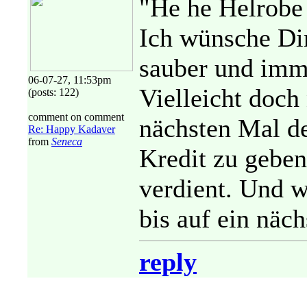
"He he Helrobe
Ich wünsche Dir
sauber und imme
06-07-27, 11:53pm
Vielleicht doc
(posts: 122)
comment on comment
nächsten Mal d
Re: Happy Kadaver
from
Seneca
Kredit zu geben 
verdient. Und w
bis auf ein näch
reply