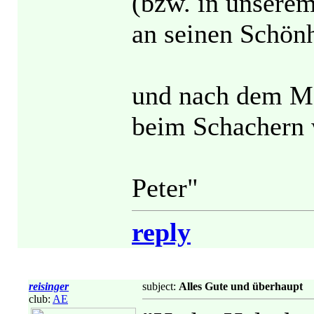
(bzw. in unsere
an seinen Schönh
und nach dem Mot
beim Schachern 
Peter"
reply
reisinger
subject:
Alles Gute und überhaupt
club:
AE