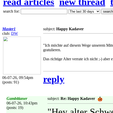
read articles
new thread
search for:
Master1
subject:
Happy Kadaver
club:
DW
"Ich möchte auf diesem Wege unserem Mitsp
gratulieren.
Das richtige Alter verrate ich nicht ;-) aber
reply
06-07-26, 09:54pm
(posts: 91)
Gambitianer
subject:
Re: Happy Kadaver
06-07-26, 10:43pm
(posts: 19)
"Hey alter Schw