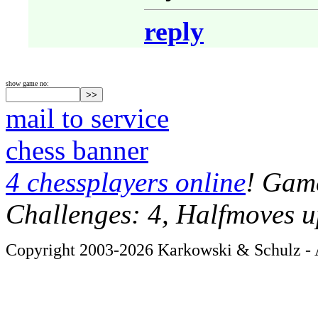
reply
show game no:
mail to service
chess banner
4 chessplayers online
! Game
Challenges: 4, Halfmoves u
Copyright 2003-2026 Karkowski & Schulz - A