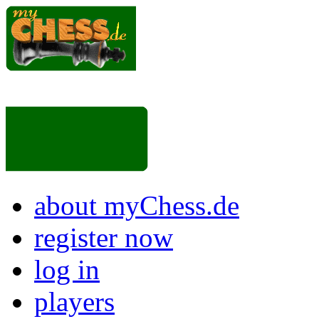
about myChess.de
register now
log in
players