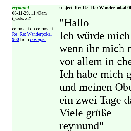
reymund
subject:
Re: Re: Re: Wanderpokal 9
06-11-29, 11:49am
(posts: 22)
"Hallo
comment on comment
Ich würde mich
Re: Re: Wanderpokal
960
from
reisinger
wenn ihr mich n
vor allem in ch
Ich habe mich g
und meinen Obu
ein zwei Tage d
Viele grüße
reymund"