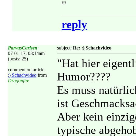
"
reply
ParvusCarlsen
subject:
Re: :) Schachvideo
07-01-17, 08:14am
(posts: 25)
"Hat hier eigent
comment on article
Humor????
:) Schachvideo
from
Dragonfire
Es muss natürlic
ist Geschmacksa
Aber kein einzig
typische abgeho