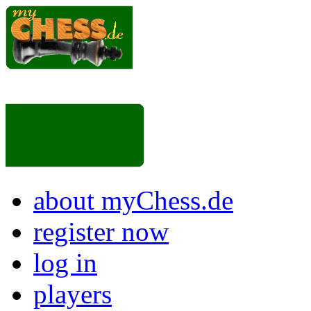
about myChess.de
register now
log in
players