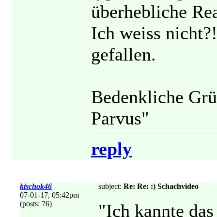
überhebliche Rea
Ich weiss nicht?
gefallen.
Bedenkliche Grü
Parvus"
reply
kischok46
subject:
Re: Re: :) Schachvideo
07-01-17, 05:42pm
(posts: 76)
"Ich kannte das