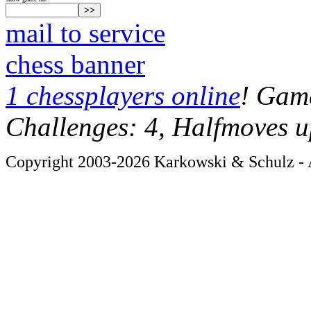
mail to service
chess banner
1 chessplayers online
! Game
Challenges: 4, Halfmoves u
Copyright 2003-2026 Karkowski & Schulz - A