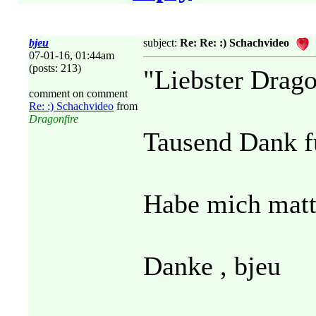
bjeu
subject:
Re: Re: :) Schachvideo
07-01-16, 01:44am
(posts: 213)
"Liebster Drago
comment on comment
Re: :) Schachvideo
from
Dragonfire
Tausend Dank f
Habe mich matt 
Danke , bjeu