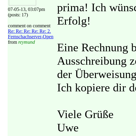
prima! Ich wünsc
07-05-13, 03:07pm
(posts: 17)
Erfolg!
comment on comment
Re: Re: Re: Re: Re: 2.
Fernschachserver-Open
from
reymund
Eine Rechnung b
Ausschreibung z
der Überweisung
Ich kopiere dir 
Viele Grüße
Uwe