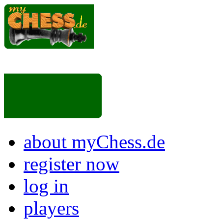
about myChess.de
register now
log in
players