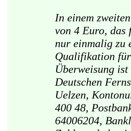
In einem zweiten 
von 4 Euro, das 
nur einmalig zu e
Qualifikation fü
Überweisung ist 
Deutschen Fern
Uelzen, Kontonu
400 48, Postba
64006204, Bankl