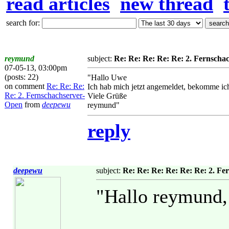
read articles
new thread
search for:
reymund
subject:
Re: Re: Re: Re: Re: 2. Fernscha
07-05-13, 03:00pm
(posts: 22)
"Hallo Uwe
on comment
Re: Re: Re:
Ich hab mich jetzt angemeldet, bekomme ic
Re: 2. Fernschachserver-
Viele Grüße
Open
from
deepewu
reymund"
reply
deepewu
subject:
Re: Re: Re: Re: Re: Re: 2. F
"Hallo reymund,