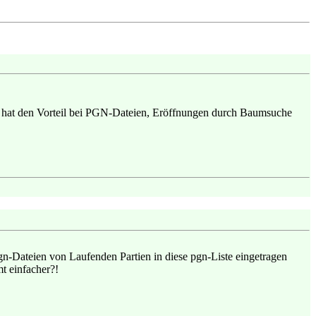
und hat den Vorteil bei PGN-Dateien, Eröffnungen durch Baumsuche
gn-Dateien von Laufenden Partien in diese pgn-Liste eingetragen
mt einfacher?!