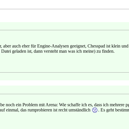
ger, aber auch eher für Engine-Analysen geeignet, Chesspad ist klein 
Datei geladen ist, dann versteht man was ich meine) zu finden.
abe noch ein Problem mit Arena: Wie schaffe ich es, dass ich mehrere p
uf einmal, das rumprobieren ist recht umständlich
. Es geht bestim