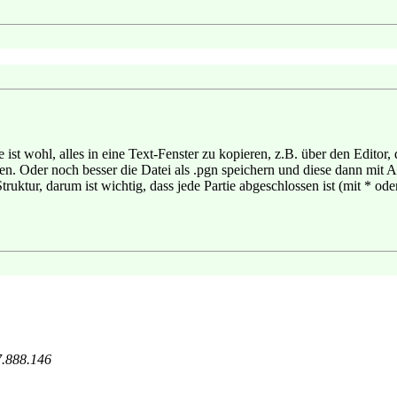
 ist wohl, alles in eine Text-Fenster zu kopieren, z.B. über den Editor
. Oder noch besser die Datei als .pgn speichern und diese dann mit A
ruktur, darum ist wichtig, dass jede Partie abgeschlossen ist (mit * o
7.888.146