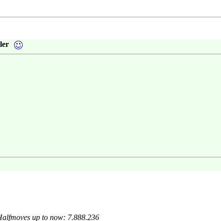
ler
 Halfmoves up to now: 7.888.236