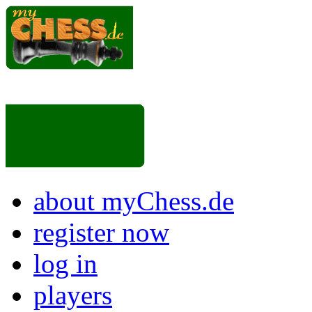
about myChess.de
register now
log in
players