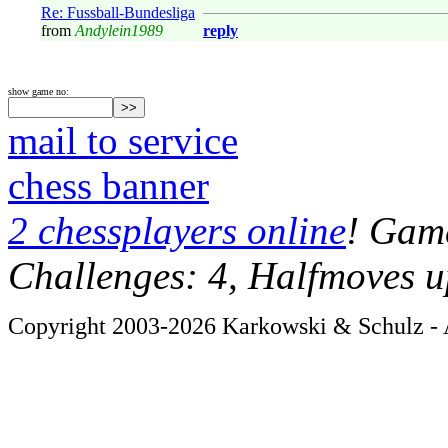
Re: Fussball-Bundesliga
from
Andylein1989
reply
show game no:
mail to service
chess banner
2 chessplayers online
! Game
Challenges: 4, Halfmoves u
Copyright 2003-2026 Karkowski & Schulz - A