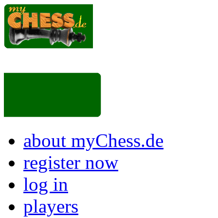
about myChess.de
register now
log in
players