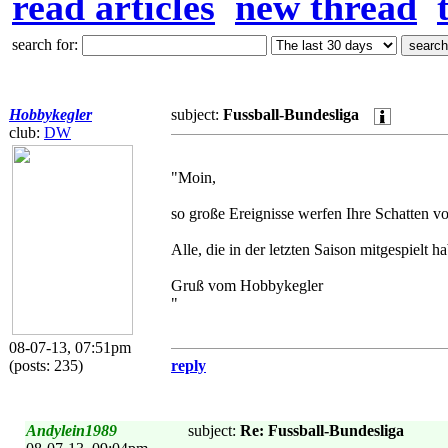
read articles
new thread
search for:
Hobbykegler
subject:
Fussball-Bundesliga
club:
DW
"Moin,
so große Ereignisse werfen Ihre Schatten vo
Alle, die in der letzten Saison mitgespielt 
Gruß vom Hobbykegler
"
08-07-13, 07:51pm
(posts: 235)
reply
Andylein1989
subject:
Re: Fussball-Bundesliga