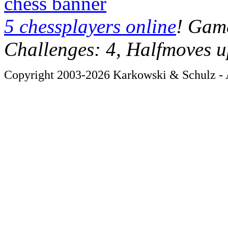
chess banner
5 chessplayers online
! Game
Challenges: 4, Halfmoves u
Copyright 2003-2026 Karkowski & Schulz - A