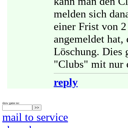
kann man den Cl
melden sich dana
einer Frist von 
angemeldet hat, 
Löschung. Dies g
"Clubs" mit nur 
reply
show game no:
mail to service