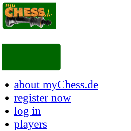
about myChess.de
register now
log in
players