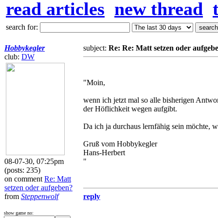
read articles
new thread
search for:
Hobbykegler
subject:
Re: Re: Matt setzen oder aufgeb
club:
DW
"Moin,
wenn ich jetzt mal so alle bisherigen Antwo
der Höflichkeit wegen aufgibt.
Da ich ja durchaus lernfähig sein möchte, w
Gruß vom Hobbykegler
Hans-Herbert
08-07-30, 07:25pm
"
(posts: 235)
on comment
Re: Matt
setzen oder aufgeben?
from
Steppenwolf
reply
show game no: