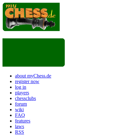
about myChess.de
register now
log in
players
chessclubs
forum
wiki
FAQ
features
laws
RSS