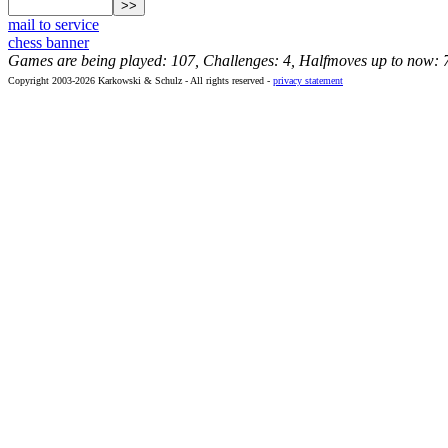
mail to service
chess banner
Games are being played: 107, Challenges: 4, Halfmoves up to now: 
Copyright 2003-2026 Karkowski & Schulz - All rights reserved -
privacy statement