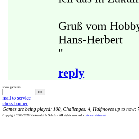
Gruß vom Hobby
Hans-Herbert
"
reply
show game no:
mail to service
chess banner
Games are being played: 108, Challenges: 4, Halfmoves up to now: 
Copyright 2003-2026 Karkowski & Schulz - All rights reserved -
privacy statement