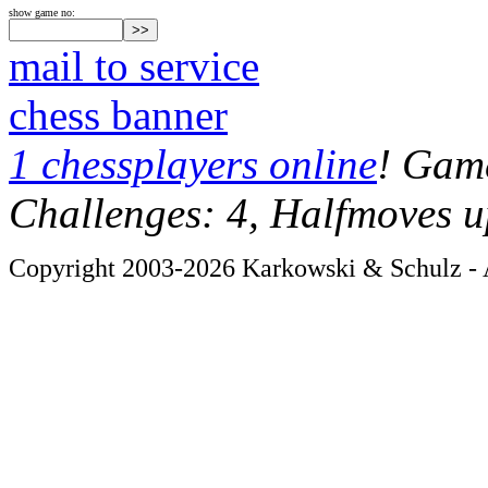
show game no:
mail to service
chess banner
1 chessplayers online
! Game
Challenges: 4, Halfmoves u
Copyright 2003-2026 Karkowski & Schulz - A