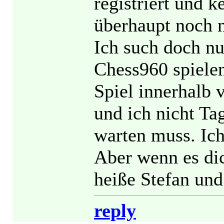
registriert und 
überhaupt noch n
Ich such doch n
Chess960 spiele
Spiel innerhalb 
und ich nicht Ta
warten muss. Ich
Aber wenn es dic
heiße Stefan und 
reply