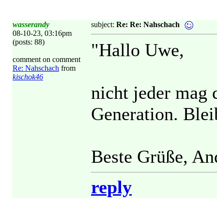
wasserandy
subject:
Re: Re: Nahschach
08-10-23, 03:16pm
(posts: 88)
"Hallo Uwe,
comment on comment
Re: Nahschach
from
kischok46
nicht jeder mag
Generation. Blei
Beste Grüße, An
reply