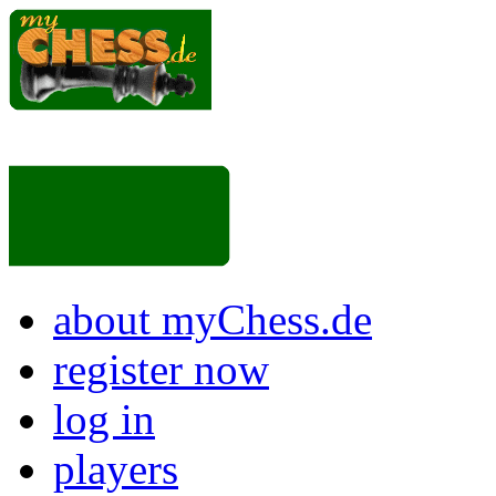
about myChess.de
register now
log in
players