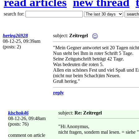
read articles
new thread
search for:
herieg26928
subject:
Zeitregel
08-12-25, 09:39am
(posts: 2)
"Mein Gegner antwortet seit 20 Tagen nicht
Nun steht bei Ihm in roter Schrift 5 Tage.
Seine Zeitgutschrift beträgt 42 Tage.
Was bedeuten die roten 5.
Allen ein schönes Fest und viel Spaß und Er
(nicht nur beim Schach)im Neuen.
Gruß herieg."
reply
kischok46
subject:
Re: Zeitregel
08-12-26, 09:48am
(posts: 76)
"Hi Anonymus,
nicht fragen, sondern mal lesen. = siehe
comment on article