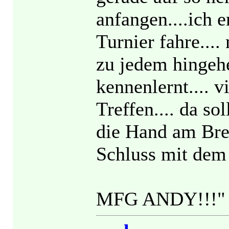
anfangen....ich 
Turnier fahre....
zu jedem hingeh
kennenlernt.... v
Treffen.... da so
die Hand am Brett
Schluss mit dem
MFG ANDY!!!"