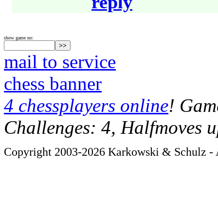
reply
show game no:
mail to service
chess banner
4 chessplayers online
! Game
Challenges: 4, Halfmoves u
Copyright 2003-2026 Karkowski & Schulz - A