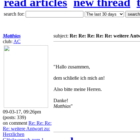
read articles
new thread
search for:
Matthias
subject:
Re: Re: Re: Re: Re: weitere Ant
club:
AC
"Hallo zusammen,
dem schließe ich mich an!
Also bitte meine Herren.
Danke!
Matthias
"
09-03-17, 09:26pm
(posts: 339)
on comment
Re: Re: Re:
Re: weitere Antwort zu:
Herzlichen
Glückwunsch zum 1.