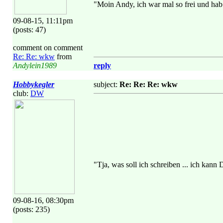
"Moin Andy, ich war mal so frei und hab
09-08-15, 11:11pm
(posts: 47)
comment on comment
Re: Re: wkw
from
Andylein1989
reply
Hobbykegler
subject:
Re: Re: Re: wkw
club:
DW
"Tja, was soll ich schreiben ... ich kann 
09-08-16, 08:30pm
(posts: 235)