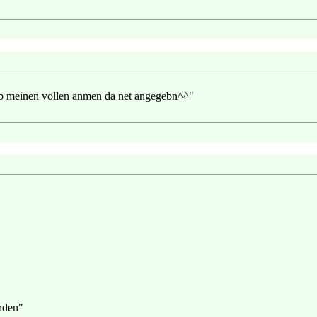
ahb meinen vollen anmen da net angegebn^^"
inden"