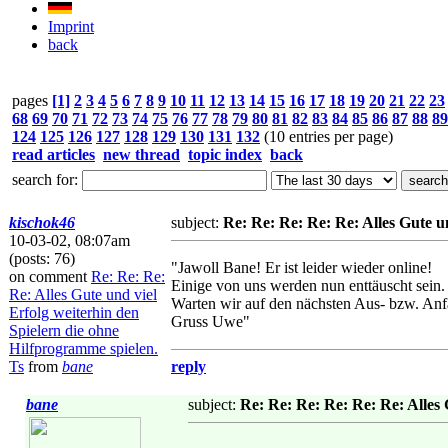
Imprint
back
pages
[1]
2
3
4
5
6
7
8
9
10
11
12
13
14
15
16
17
18
19
20
21
22
23
68
69
70
71
72
73
74
75
76
77
78
79
80
81
82
83
84
85
86
87
88
89
124
125
126
127
128
129
130
131
132
(10 entries per page)
read articles
new thread
topic index
back
search for:
kischok46
subject:
Re: Re: Re: Re: Re: Alles Gute u
10-03-02, 08:07am
(posts: 76)
"Jawoll Bane! Er ist leider wieder online!
on comment
Re: Re: Re:
Einige von uns werden nun enttäuscht sein.
Re: Alles Gute und viel
Warten wir auf den nächsten Aus- bzw. Anfa
Erfolg weiterhin den
Gruss Uwe"
Spielern die ohne
Hilfprogramme spielen.
Ts
from
bane
reply
bane
subject:
Re: Re: Re: Re: Re: Re: Alles 