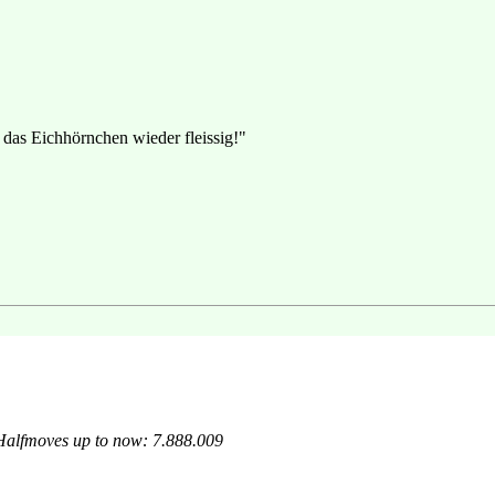
das Eichhörnchen wieder fleissig!"
 Halfmoves up to now: 7.888.009