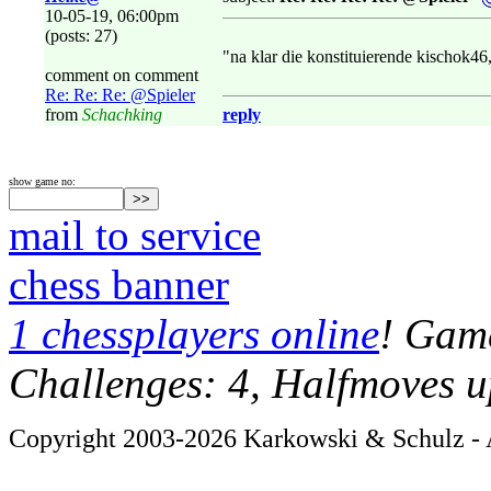
10-05-19, 06:00pm
(posts: 27)
"na klar die konstituierende kischok46
comment on comment
Re: Re: Re: @Spieler
from
Schachking
reply
show game no:
mail to service
chess banner
1 chessplayers online
! Game
Challenges: 4, Halfmoves u
Copyright 2003-2026 Karkowski & Schulz - A