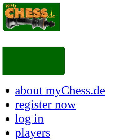
about myChess.de
register now
log in
players