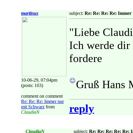
martinus
subject:
Re: Re: Re: Re: Immer
"Liebe Claudi
Ich werde dir
fordere
10-06-29, 07:04pm
Gruß Hans M
(posts: 103)
comment on comment
Re: Re: Re: Immer nur
reply
mit Schwarz
from
ClaudiaN
ClaudiaN
subject:
Re: Re: Re: Re: Re: