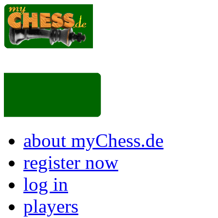
about myChess.de
register now
log in
players