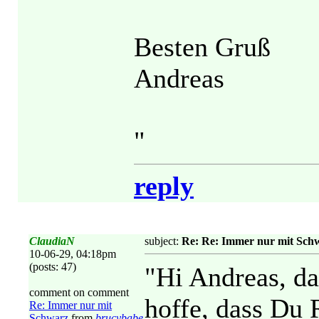
Besten Gruß
Andreas
"
reply
ClaudiaN
subject:
Re: Re: Immer nur mit Sch
10-06-29, 04:18pm
(posts: 47)
"Hi Andreas, da
comment on comment
hoffe, dass Du 
Re: Immer nur mit
Schwarz
from
brucybabe