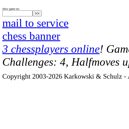
show game no:
mail to service
chess banner
3 chessplayers online
! Game
Challenges: 4, Halfmoves u
Copyright 2003-2026 Karkowski & Schulz - A