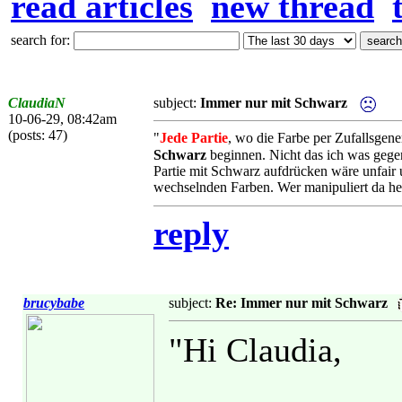
read articles
new thread
search for:
ClaudiaN
subject:
Immer nur mit Schwarz
10-06-29, 08:42am
(posts: 47)
"
Jede Partie
, wo die Farbe per Zufallsgen
Schwarz
beginnen. Nicht das ich was gege
Partie mit Schwarz aufdrücken wäre unfair u
wechselnden Farben. Wer manipuliert da he
reply
brucybabe
subject:
Re: Immer nur mit Schwarz
"Hi Claudia,